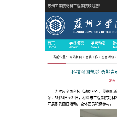
苏州工学院材料工程学院欢迎您！
首页
学院概况
学院动态
教
Home
About
News
Te
当前位置：
网站首页
>
团委工作
>
班团活动
>
科技强国筑梦 勇攀青
发布：
为响应全国科技活动周号召，贯彻创新
领，5月24日至31日，材料与工程学院功材
开展系列团日活动，全体团员积极参与。