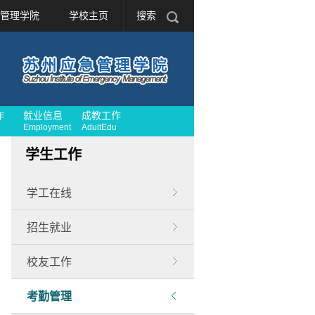
管理学院
学校主页
搜索
作
就业信息
成教工作
Employment
AdultEdu
学生工作
学工在线
招生就业
校友工作
考勤管理