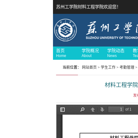
苏州工学院材料工程学院欢迎您！
首页
学院概况
学院动态
教
Home
About
News
Te
当前位置：
网站首页
>
学生工作
>
考勤管理
>
材料工程学院2
发