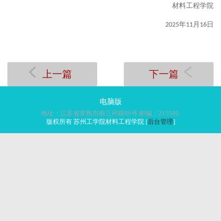
材料工程学院
年
月
日
2025
11
16
上一篇
下一篇
电脑版
地址：江苏省常熟市南三环路99号 邮编：215500
版权所有 苏州工学院材料工程学院 [
后台管理
]